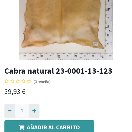
Cabra natural 23-0001-13-123
(0 reseña)
39,93
€
AÑADIR AL CARRITO