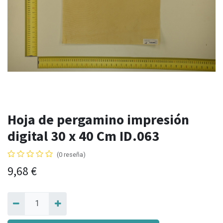
Hoja de pergamino impresión
digital 30 x 40 Cm ID.063
(0 reseña)
9,68
€