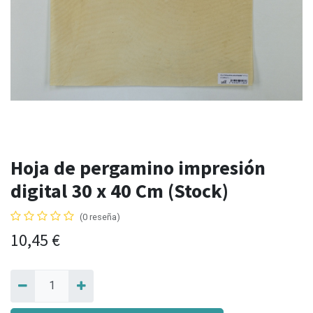
Hoja de pergamino impresión
digital 30 x 40 Cm (Stock)
(0 reseña)
10,45
€