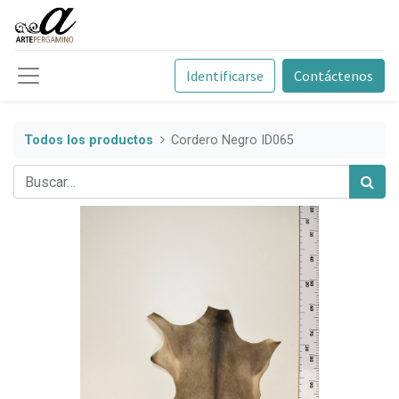
Identificarse
Contáctenos
Todos los productos
Cordero Negro ID065