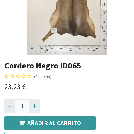
Cordero Negro ID065
(0 reseña)
23,23
€
AÑADIR AL CARRITO