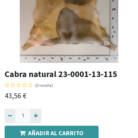
Cabra natural 23-0001-13-115
(0 reseña)
43,56
€
AÑADIR AL CARRITO