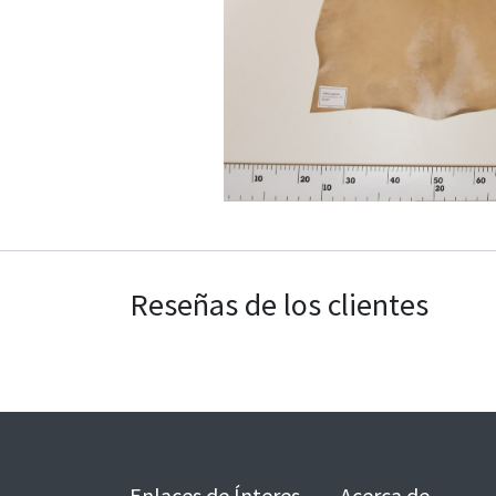
Reseñas de los clientes
Enlaces de Ínteres
Acerca de