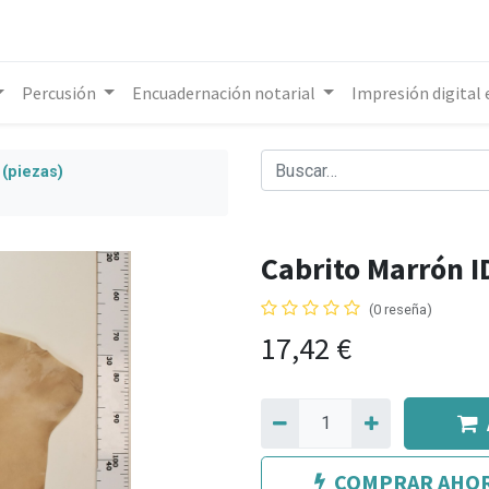
Percusión
Encuadernación notarial
Impresión digital
(piezas)
Cabrito Marrón 
(0 reseña)
17,42
€
COMPRAR AHO