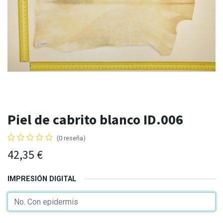
Piel de cabrito blanco ID.006
(0 reseña)
42,35
€
IMPRESIÓN DIGITAL