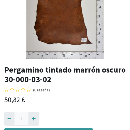
Pergamino tintado marrón oscuro
30-000-03-02
(0 reseña)
50,82
€