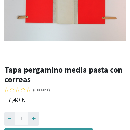
Tapa pergamino media pasta con
correas
(0 reseña)
17,40
€