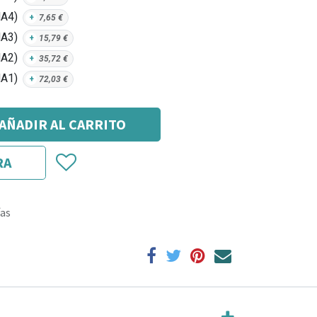
NA4)
+
7,65
€
NA3)
+
15,79
€
NA2)
+
35,72
€
NA1)
+
72,03
€
AÑADIR AL CARRITO
RA
ías