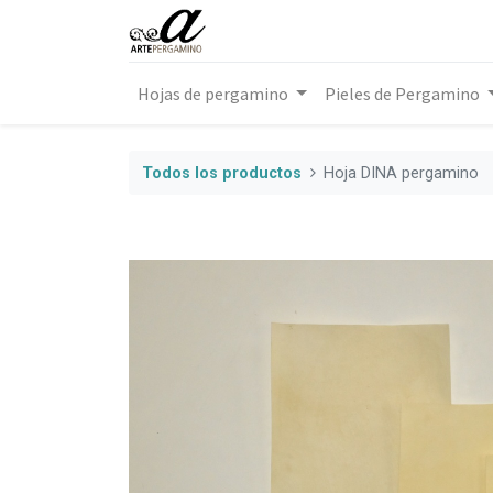
Hojas de pergamino
Pieles de Pergamino
Todos los productos
Hoja DINA pergamino