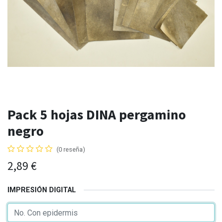
Pack 5 hojas DINA pergamino
negro
(0 reseña)
2,89
€
IMPRESIÓN DIGITAL