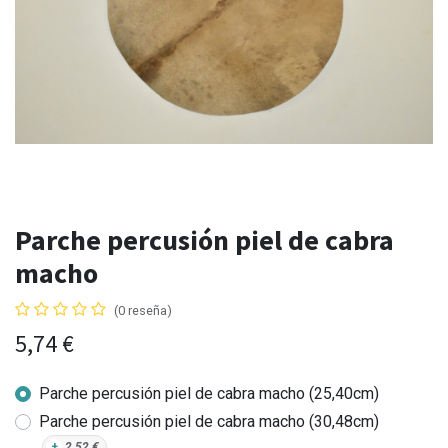
Parche percusión piel de cabra
macho
(0 reseña)
5,74
€
Parche percusión piel de cabra macho (25,40cm)
Parche percusión piel de cabra macho (30,48cm)
+
2,52
€